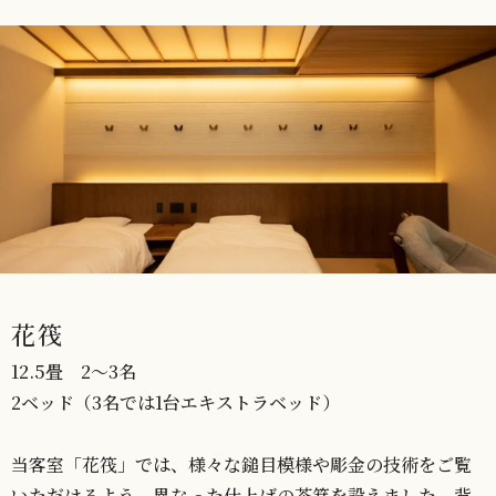
花筏
12.5畳 2～3名
2ベッド（3名では1台エキストラベッド）
当客室「花筏」では、様々な鎚目模様や彫金の技術をご覧
いただけるよう、異なった仕上げの茶箕を設えました。背