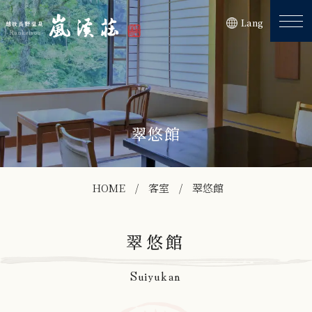
Lang
翠悠館
HOME
客室
翠悠館
翠悠館
Suiyukan