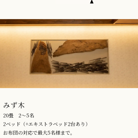
みず木
20畳 2～5名
2ベッド（+エキストラベッド2台あり）
お布団の対応で最大5名様まで。