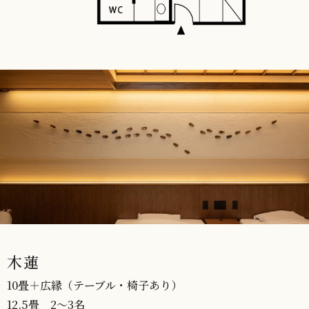
木蓮
10畳＋広縁（テーブル・椅子あり）
12.5畳 2～3名