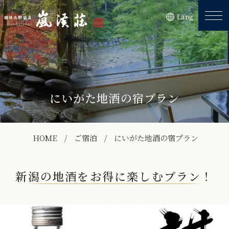
Lang
にいがた地酒の宿プラン
HOME
ご宿泊
にいがた地酒の宿プラン
新潟の地酒をお得に楽しむプラン！