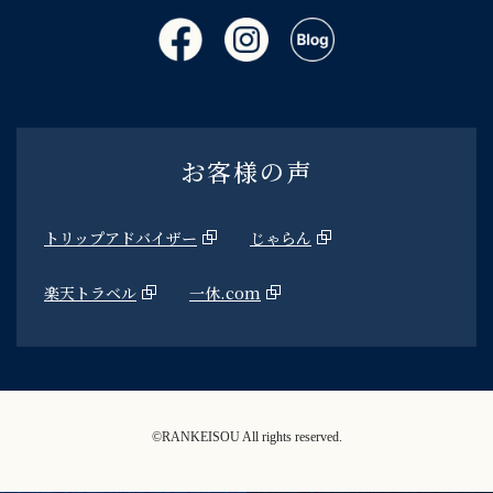
お客様の声
トリップアドバイザー
じゃらん
楽天トラベル
一休.com
©RANKEISOU All rights reserved.