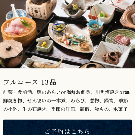
フルコース 13品
前菜・食前酒、鯉のあらいor海鮮お刺身、川魚塩焼きor海
鮮焼き物、ぜんまいの一本煮、わらび、煮物、鍋物、季節
の小鉢、牛の石焼き、季節の洋皿、御飯、吸もの、水菓子
ご予約はこちら