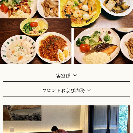
客室係
フロントおよび内務