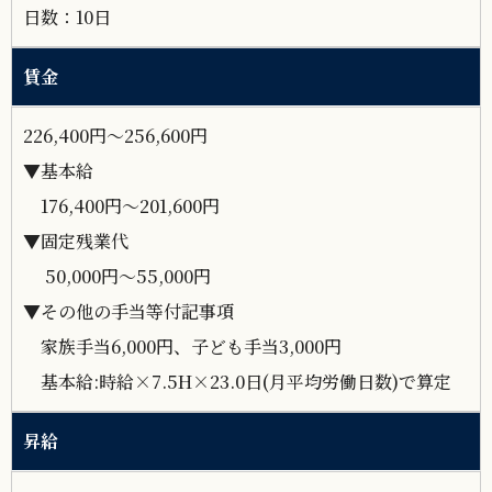
日数：10日
賃金
226,400円～256,600円
▼基本給
176,400円～201,600円
▼固定残業代
50,000円～55,000円
▼その他の手当等付記事項
家族手当6,000円、子ども手当3,000円
基本給:時給×7.5H×23.0日(月平均労働日数)で算定
昇給