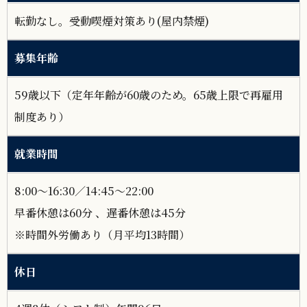
転勤なし。受動喫煙対策あり(屋内禁煙)
募集年齢
59歳以下（定年年齢が60歳のため。65歳上限で再雇用
制度あり）
就業時間
8:00～16:30／14:45～22:00
早番休憩は60分 、遅番休憩は45分
※時間外労働あり（月平均13時間）
休日