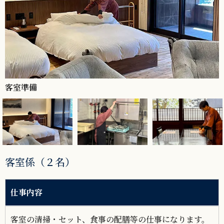
皿洗い
客室係（２名）
仕事内容
客室の清掃・セット、食事の配膳等の仕事になります。