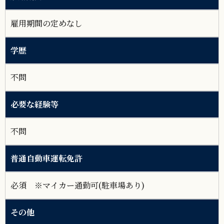
雇用期間の定めなし
学歴
不問
必要な経験等
不問
普通自動車運転免許
必須 ※マイカー通勤可(駐車場あり)
その他