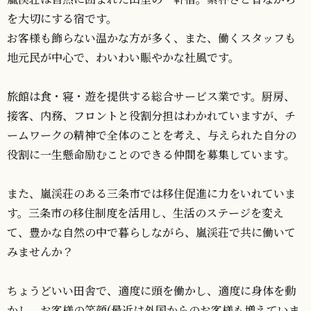
を大切にする宿です。
お客様も飾らない温かな方が多く、また、働くスタッフも
地元民が中心で、わいわい賑やかな社風です。
旅館は食・寝・遊を提供する総合サービス業です。厨房、
接客、内務、フロントと役割分担はわかれていますが、チ
ームワークの精神で全体のことを考え、与えられた自分の
役割に一生懸命励むことのできる仲間を募集しています。
また、嵐渓荘のある三条市では移住促進に力をいれていま
す。三条市の移住制度を活用し、生活のステージを変え
て、豊かな自然の中で暮らしながら、嵐渓荘で共に働いて
みませんか？
ちょうどいい田舎で、適度に頭を働かし、適度に身体を動
かし、お客様の笑顔(最近は外国からのお客様も増えていま