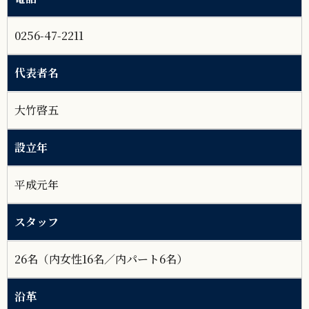
0256-47-2211
代表者名
大竹啓五
設立年
平成元年
スタッフ
26名（内女性16名／内パート6名）
沿革