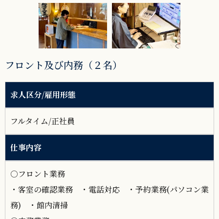
フロント及び内務（２名）
求人区分/雇用形態
フルタイム/正社員
仕事内容
○フロント業務
・客室の確認業務 ・電話対応 ・予約業務(パソコン業
務) ・館内清掃