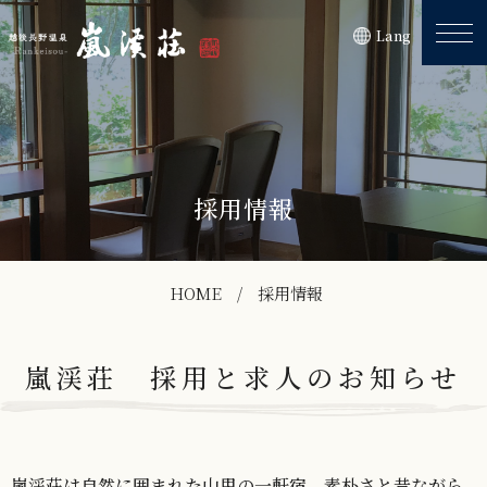
Lang
採用情報
HOME
採用情報
嵐渓荘 採用と求人のお知らせ
嵐渓荘は自然に囲まれた山里の一軒宿。素朴さと昔ながら