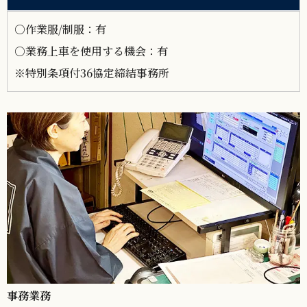
○作業服/制服：有
○業務上車を使用する機会：有
※特別条項付36協定締結事務所
フロント接客