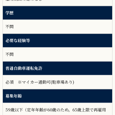
学歴
不問
必要な経験等
不問
普通自動車運転免許
必須 ※マイカー通勤可(駐車場あり)
募集年齢
59歳以下（定年年齢が60歳のため。65歳上限で再雇用