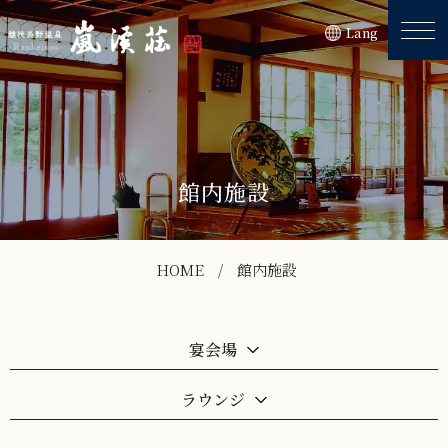
Lang
館内施設
HOME
館内施設
宴会場
ラウンジ