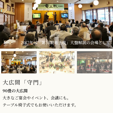
2017年は「第30期竜王戦」大盤解説の会場として
大広間「守門」
90畳の大広間
大きなご宴会やイベント、会議にも。
テーブル椅子式でもお使いいただけます。