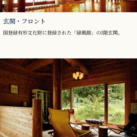
玄関・フロント
国登録有形文化財に登録された「緑風館」の1階玄関。