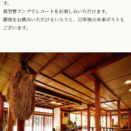
す。
真空管アンプでレコートをお楽しみいただけます。
源泉をお飲みいただけるいろりと、12年後の未来ポストも
ございます。