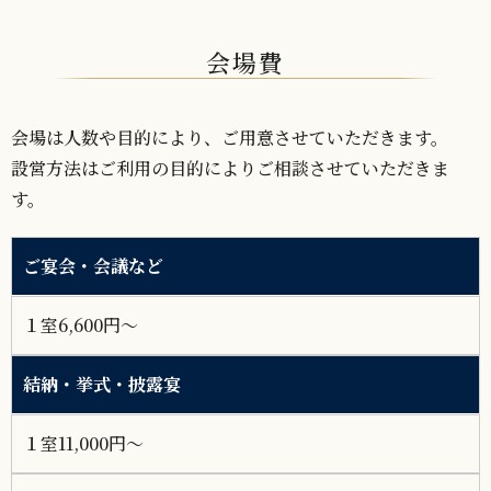
会場費
会場は人数や目的により、ご用意させていただきます。
設営方法はご利用の目的によりご相談させていただきま
す。
ご宴会・会議など
１室6,600円～
結納・挙式・披露宴
１室11,000円～