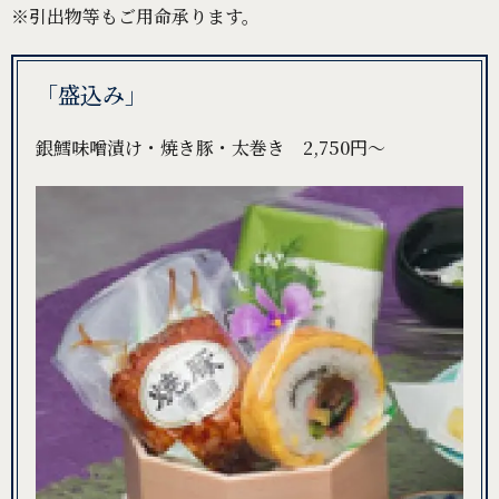
※引出物等もご用命承ります。
「盛込み」
銀鱈味噌漬け・焼き豚・太巻き 2,750円～