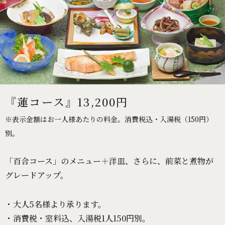
『蓮コース』13,200円
※表示金額はお一人様あたりの料金。消費税込・入湯税（150円）
別。
「百合コース」のメニュー＋洋皿、さらに、前菜と煮物が
グレードアップ。
・大人5名様より承ります。
・消費税・室料込、入湯税1人150円別。