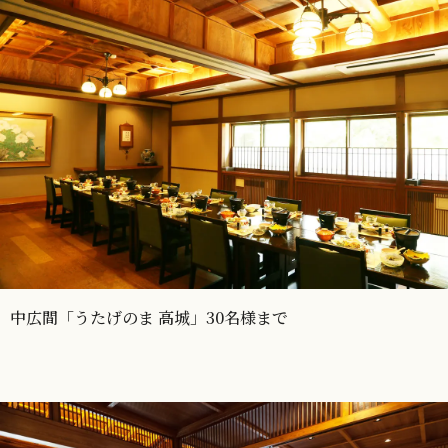
中広間「うたげのま 高城」30名様まで