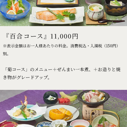
『百合コース』11,000円
※表示金額はお一人様あたりの料金。消費税込・入湯税（150円）
別。
「菊コース」のメニュー＋ぜんまい一本煮、＋お造りと焼
き物がグレードアップ。