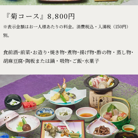
『菊コース』8,800円
※表示金額はお一人様あたりの料金。消費税込・入湯税（150円）
別。
食前酒･前菜･お造り･焼き物･煮物･揚げ物･酢の物・蒸し物･
胡麻豆腐･陶板または鍋・吸物･ご飯･水菓子