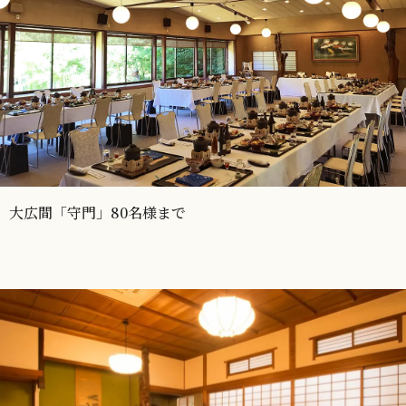
大広間「守門」80名様まで