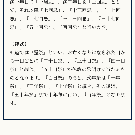
満一年目に『一周忌』、満二年目を『三回忌』とし
て、それ以降『七回忌』、『十三回忌』、『一七回
忌』、『二七回忌』、『三十三回忌』、『三十七回
忌』、『五十回忌』、『百回忌』と行います。
【神式】
神道では『霊祭』といい、お亡くなりになられた日か
ら十日ごとに『二十日祭』、『三十日祭』、『四十日
祭』と続き、『五十日祭』が仏教の忌明けに当たるも
のとなります。『百日祭』のあと、式年祭は『一年
祭』、『三年祭』、『十年祭』と続き、その後は、
『五十年祭』まで十年毎に行い、『百年祭』となりま
す。