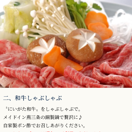
二、和牛しゃぶしゃぶ
〝にいがた和牛〟をしゃぶしゃぶで。
メイドイン燕三条の銅製鍋で贅沢に♪
自家製ポン酢でお召しあがりください。