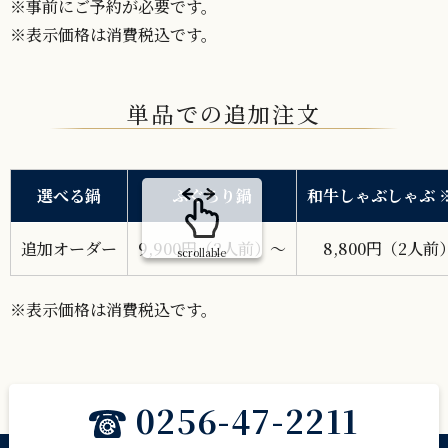
※事前にご予約が必要です。
※表示価格は消費税込です。
単品での追加注文
選べる鍋
ふぐちり鍋
和牛しゃぶしゃぶ 
追加オーダー
9,900円（2人前）～
8,800円（2人前
scrollable
※表示価格は消費税込です。
0256-47-2211