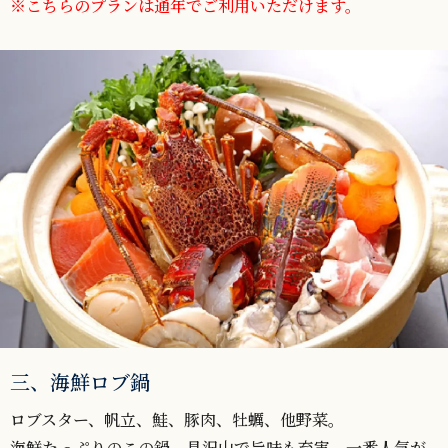
※こちらのプランは通年でご利用いただけます。
三、海鮮ロブ鍋
ロブスター、帆立、鮭、豚肉、牡蠣、他野菜。
海鮮たっぷりのこの鍋、具沢山で旨味も充実、一番人気が