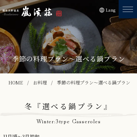
Lang
季節の料理プラン～選べる鍋プラン
HOME
お料理
季節の料理プラン～選べる鍋プラン
冬『選べる鍋プラン』
Winter:3type Casseroles
11月頃～3月初旬