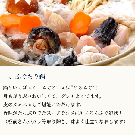
一、ふぐちり鍋
鍋といえばふぐ！ふぐといえば“とらふぐ”！
身もぷりぷりおいしくて、ダシもよくでます。
皮のぷるぷるもご堪能いただけます。
旨味がたっぷりでたスープでシメはもちろんふぐ雑炊！
（板前さんがガラ等取り除き、味よく仕立てなおします）